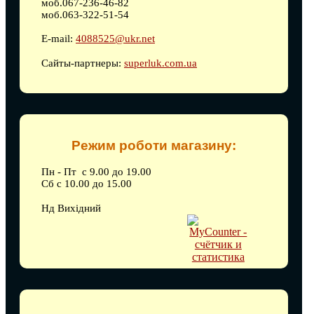
моб.067-236-46-82
моб.063-322-51-54
E-mail:
4088525@ukr.net
Сайты-партнеры:
superluk.com.ua
Режим роботи магазину:
Пн - Пт с 9.00 до 19.00
Сб с 10.00 до 15.00
Нд Вихідний