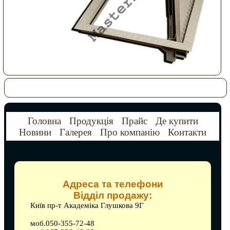
Головна
Продукція
Прайс
Де купити
Новини
Галерея
Про компанію
Контакти
Адреса та телефони
Відділ продажу:
Київ пр-т Академіка Глушкова 9Г
моб.050-355-72-48