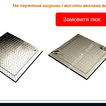
На перетині ширини і висоти вказана в
Замовити люк