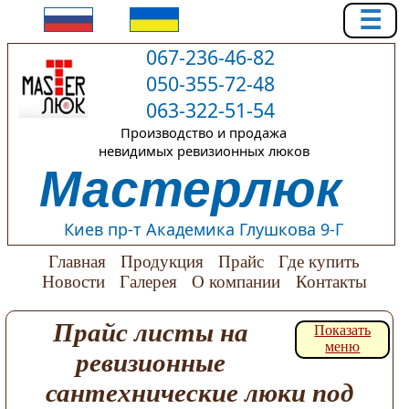
☰
067-236-46-82
050-355-72-48
063-322-51-54
Производство и продажа
невидимых ревизионных люков
Мастерлюк
Киев пр-т Академика Глушкова 9-Г
Главная
Продукция
Прайс
Где купить
Новости
Галерея
О компании
Контакты
Прайс листы на
Показать
меню
ревизионные
сантехнические люки под